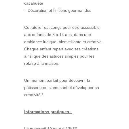
cacahuète
– Décoration et finitions gourmandes
Cet atelier est conçu pour être accessible
aux enfants de 8 à 14 ans, dans une
ambiance ludique, bienveillante et créative.
Chaque enfant repart avec ses créations
ainsi que des astuces simples pour les
refaire à la maison.
Un moment parfait pour découvrir la
pâtisserie en s’amusant et développer sa
créativité !
Informations pratiques :
Le mercredi 19 aout à 13h30.