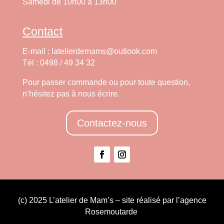
Samedi de 10h00 à 13h00
Contact
E-mail : latelierdemams@outlook.com
Tél : 0498 / 49 34 32
Pour passer commande ou pour toute question,
n’hésitez pas à nous écrire.
Contactez-nous
(c) 2025 L’atelier de Mam’s – site réalisé par l’agence
Rosemoutarde