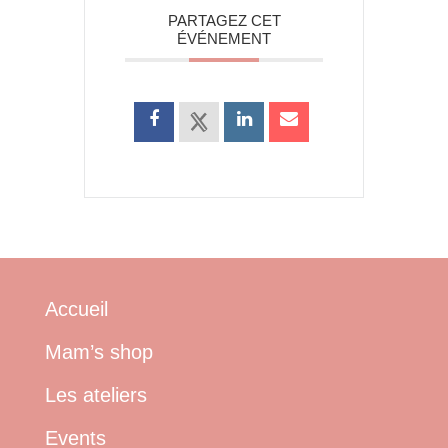
PARTAGEZ CET
ÉVÉNEMENT
Accueil
Mam’s shop
Les ateliers
Events