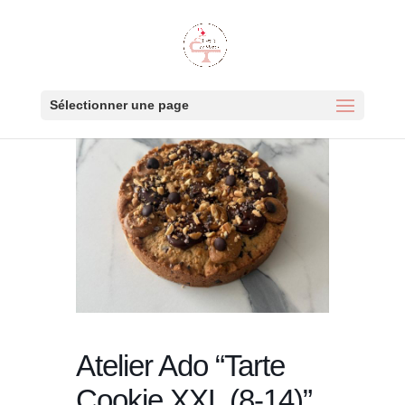
Sélectionner une page
Atelier Ado “Tarte
Cookie XXL (8-14)”