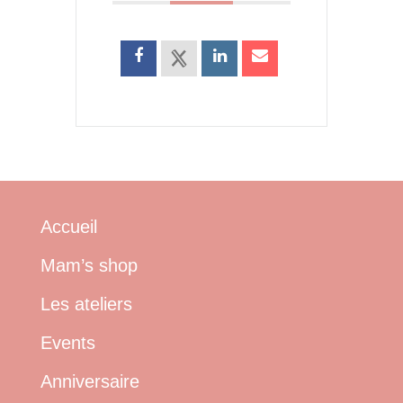
Accueil
Mam’s shop
Les ateliers
Events
Anniversaire