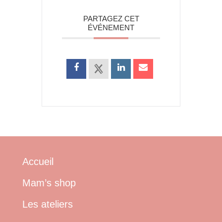
PARTAGEZ CET
ÉVÉNEMENT
Accueil
Mam’s shop
Les ateliers