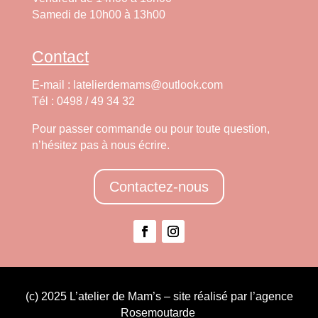
Samedi de 10h00 à 13h00
Contact
E-mail : latelierdemams@outlook.com
Tél : 0498 / 49 34 32
Pour passer commande ou pour toute question,
n’hésitez pas à nous écrire.
Contactez-nous
(c) 2025 L’atelier de Mam’s – site réalisé par l’agence
Rosemoutarde