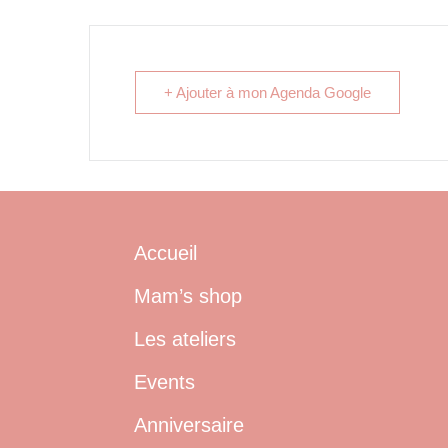
+ Ajouter à mon Agenda Google
Accueil
Mam’s shop
Les ateliers
Events
Anniversaire