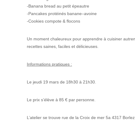
-Banana bread au petit épeautre
-Pancakes protéinés banane–avoine
-Cookies compote & flocons
Un moment chaleureux pour apprendre à cuisiner autreme
recettes saines, faciles et délicieuses.
Informations pratiques :
Le jeudi 19 mars de 18h30 à 21h30.
Le prix s’élève à 85 € par personne.
L’atelier se trouve rue de la Croix de mer 5a 4317 Borlez