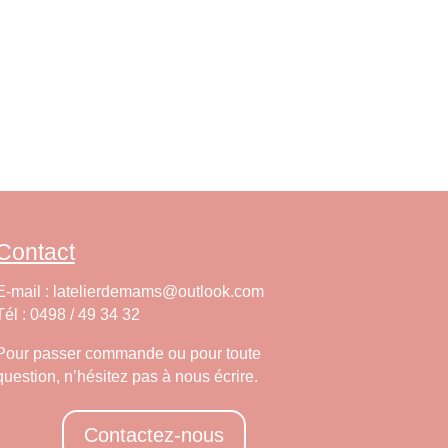
Contact
E-mail : latelierdemams@outlook.com
Tél : 0498 / 49 34 32
Pour passer commande ou pour toute
question, n’hésitez pas à nous écrire.
Contactez-nous