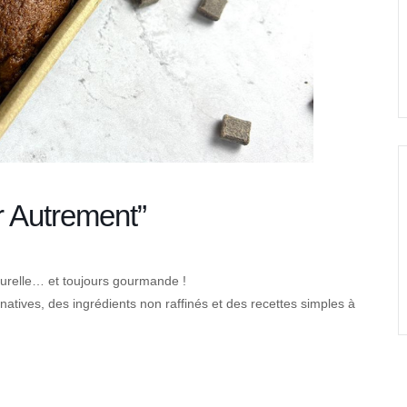
er Autrement”
aturelle… et toujours gourmande !
ernatives, des ingrédients non raffinés et des recettes simples à