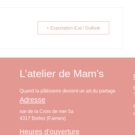
+ Exportation iCal / Outlook
L’atelier de Mam’s
Quand la pâtisserie devient un art du partage
Adresse
rue de la Croix de mer 5a
4317 Borlez (Faimes)
Heures d’ouverture