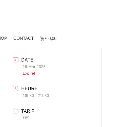
HOP
CONTACT
€ 0,00
DATE
19 Mar 2026
Expiré!
HEURE
18h30 - 21h30
TARIF
€85